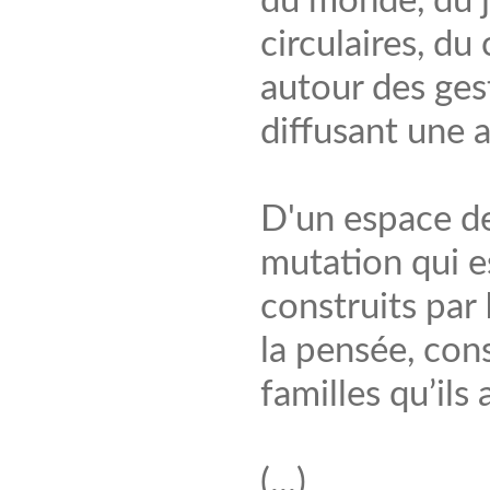
du monde, du j
circulaires, du
autour des gest
diffusant une 
D'un espace de 
mutation qui e
construits par 
la pensée, cons
familles qu’ils 
(...)