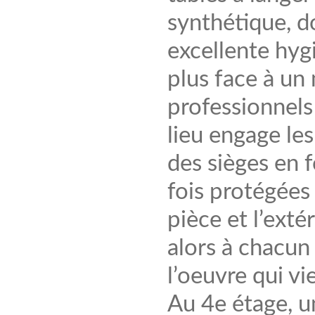
synthétique, do
excellente hyg
plus face à un 
professionnels 
lieu engage les
des sièges en 
fois protégées 
pièce et l’exté
alors à chacun 
l’oeuvre qui v
Au 4e étage, u