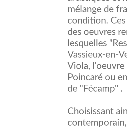
mélange de frag
condition. Ces
des oeuvres re
lesquelles "Re
Vassieux-en-Ve
Viola, l'oeuvre
Poincaré ou en
de "Fécamp" .
Choisissant ain
contemporain,