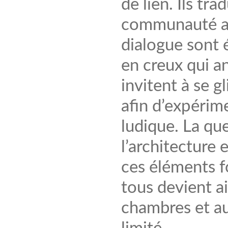
de lien. Ils tr
communauté aut
dialogue sont 
en creux qui an
invitent à se g
afin d’expérime
ludique. La qu
l’architecture e
ces éléments f
tous devient ai
chambres et au