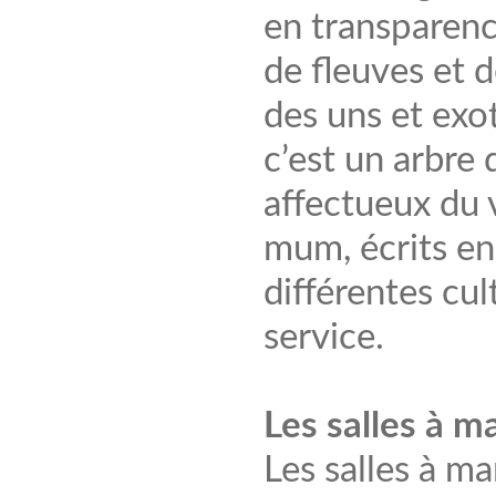
en transparenc
de fleuves et d
des uns et exot
c’est un arbre 
affectueux du 
mum, écrits en
différentes cul
service.
Les salles à m
Les salles à m