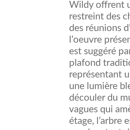
Wildy offrent u
restreint des c
des réunions d
l’oeuvre prése
est suggéré pa
plafond tradit
représentant 
une lumière bl
découler du mu
vagues qui amè
étage, l’arbre 