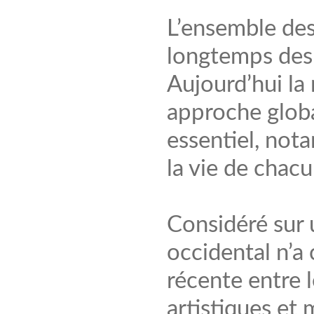
L’ensemble des
longtemps des
Aujourd’hui l
approche globa
essentiel, not
la vie de chacu
Considéré sur u
occidental n’a
récente entre l
artistiques et 