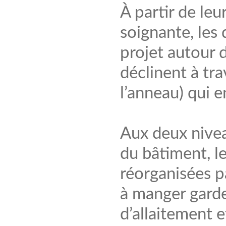
À partir de le
soignante, les 
projet autour d
déclinent à tra
l’anneau) qui e
Aux deux nivea
du bâtiment, le
réorganisées pa
à manger garden
d’allaitement 