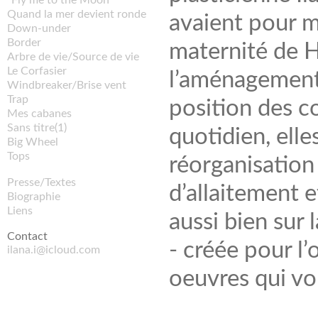
"Fly me to the Moon"
Quand la mer devient ronde
avaient pour m
Down-under
Border
maternité de H
Arbre de vie/Source de vie
Le Corfasier
l’aménagement 
Windbreaker/Brise vent
Trap
position des co
Mes cabanes
Sans titre(1)
quotidien, ell
Big Wheel
Tops
réorganisation
Presse/Textes
d’allaitement e
Biographie
Liens
aussi bien sur 
Contact
- créée pour l’o
ilana.i@icloud.com
oeuvres qui von