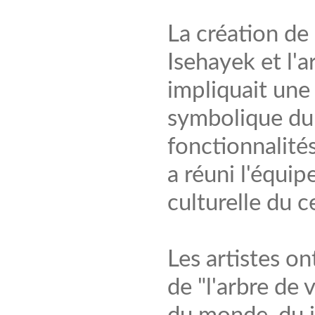
La création de 
Isehayek et l'a
impliquait une
symbolique du 
fonctionnalité
a réuni l'équip
culturelle du c
Les artistes o
de "l'arbre de 