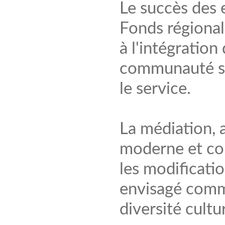
Le succès des 
Fonds régional
à l'intégration
communauté so
le service.
La médiation, 
moderne et con
les modificati
envisagé comme
diversité cultu