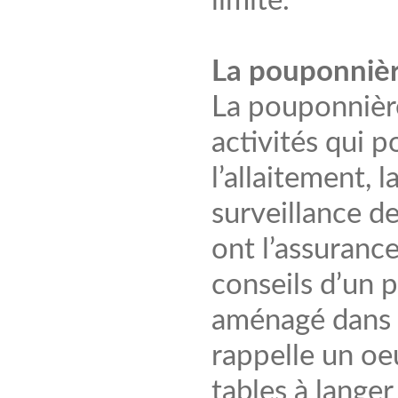
limité.
La pouponniè
La pouponnière
activités qui p
l’allaitement, l
surveillance d
ont l’assurance
conseils d’un p
aménagé dans l
rappelle un oeu
tables à langer