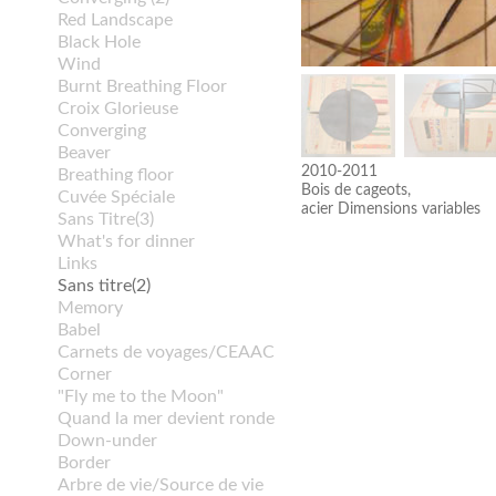
Red Landscape
Black Hole
Wind
Burnt Breathing Floor
Croix Glorieuse
Converging
Beaver
2010-2011
Breathing floor
Bois de cageots,
Cuvée Spéciale
acier Dimensions variables
Sans Titre(3)
What's for dinner
Links
Sans titre(2)
Memory
Babel
Carnets de voyages/CEAAC
Corner
"Fly me to the Moon"
Quand la mer devient ronde
Down-under
Border
Arbre de vie/Source de vie