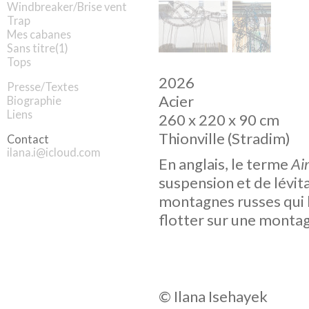
Windbreaker/Brise vent
Trap
Mes cabanes
Sans titre(1)
Tops
2026
Presse/Textes
Acier
Biographie
Liens
260 x 220 x 90 cm
Thionville (Stradim)
Contact
ilana.i@icloud.com
En anglais, le terme
Ai
suspension et de lévit
montagnes russes qui l
flotter sur une montag
© Ilana Isehayek